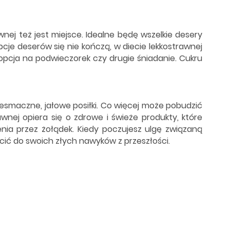
wnej też jest miejsce. Idealne będę wszelkie desery
pcje deserów się nie kończą, w diecie lekkostrawnej
opcja na podwieczorek czy drugie śniadanie. Cukru
niesmaczne, jałowe posiłki. Co więcej może pobudzić
ej opiera się o zdrowe i świeże produkty, które
ia przez żołądek. Kiedy poczujesz ulgę związaną
cić do swoich złych nawyków z przeszłości.