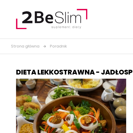
Strona główna
Poradnik
DIETA LEKKOSTRAWNA - JADŁOSPI