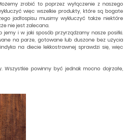
Możemy zrobić to poprzez wyłączenie z naszego
ykluczyć więc wszelkie produkty, które są bogate
ego jadłospisu musimy wykluczyć także niektóre
kże nie jest zalecana.
co jemy i w jaki sposób przyrządzamy nasze posiłki.
wane na parze, gotowane lub duszone bez użycia
 indyka na diecie lekkostrawnej sprawdzi się, więc
y. Wszystkie powinny być jednak mocno dojrzałe,