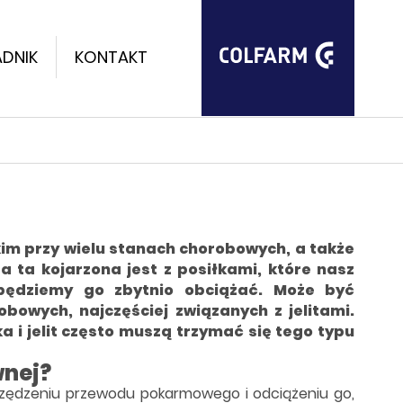
DNIK
KONTAKT
im przy wielu stanach chorobowych, a także
a ta kojarzona jest z posiłkami, które nasz
 będziemy go zbytnio obciążać. Może być
owych, najczęściej związanych z jelitami.
a i jelit często muszą trzymać się tego typu
wnej?
zędzeniu przewodu pokarmowego i odciążeniu go,