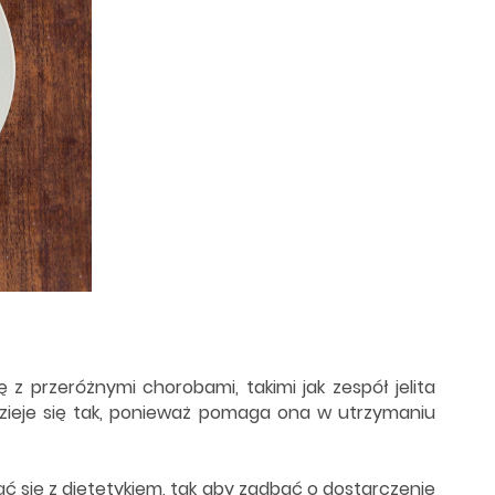
z przeróżnymi chorobami, takimi jak zespół jelita
Dzieje się tak, ponieważ pomaga ona w utrzymaniu
ać się z dietetykiem, tak aby zadbać o dostarczenie