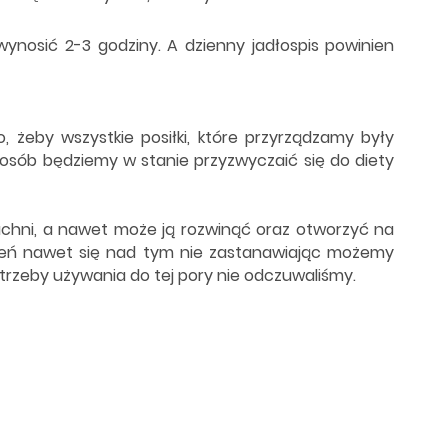
ynosić 2-3 godziny. A dzienny jadłospis powinien
 żeby wszystkie posiłki, które przyrządzamy były
posób będziemy w stanie przyzwyczaić się do diety
uchni, a nawet może ją rozwinąć oraz otworzyć na
zień nawet się nad tym nie zastanawiając możemy
potrzeby używania do tej pory nie odczuwaliśmy.