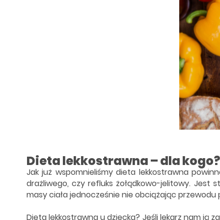
Dieta lekkostrawna – dla kogo?
Jak już wspomnieliśmy dieta lekkostrawna powinna
drażliwego, czy refluks żołądkowo-jelitowy. Jes
masy ciała jednocześnie nie obciążając przewodu
Dieta lekkostrawna u dziecka? Jeśli lekarz nam ją 