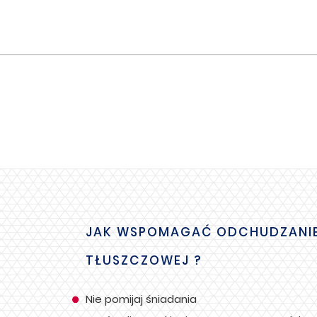
JAK WSPOMAGAĆ ODCHUDZANIE I
TŁUSZCZOWEJ ?
Nie pomijaj śniadania