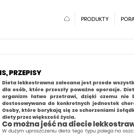
PRODUKTY
PORA
S, PRZEPISY
Dieta lekkostrawna zalecana jest przede wszystk
dla osób, które przeszły poważne operacje. Diet
organizm łatwo przetrawi, dzięki czemu nie
dostosowywana do konkretnych jednostek chorob
Osoby, które borykają się ze schorzeniami żołądk
diety przez większość życia.
Co można jeść na diecie lekkostra
W dużym uproszczeniu dieta tego typu polega na oszc