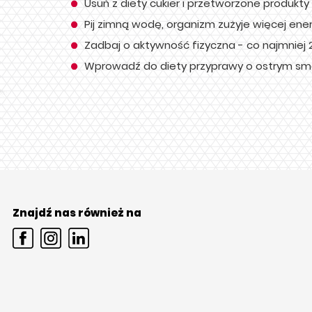
Usuń z diety cukier i przetworzone produkty
Pij zimną wodę, organizm zużyje więcej ene
Zadbaj o aktywność fizyczna - co najmniej 2
Wprowadź do diety przyprawy o ostrym smaku
Znajdź nas również na