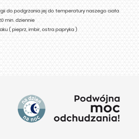
rgii do podgrzania jej do temperatury naszego ciała
0 min. dziennie
 ( pieprz, imbir, ostra papryka )