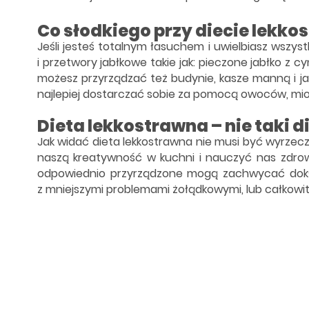
Co słodkiego przy diecie lekko
Jeśli jesteś totalnym łasuchem i uwielbiasz wszyst
i przetwory jabłkowe takie jak: pieczone jabłko z 
możesz przyrządzać też budynie, kasze manną i ja
najlepiej dostarczać sobie za pomocą owoców, mio
Dieta lekkostrawna – nie taki d
Jak widać dieta lekkostrawna nie musi być wyrzecze
naszą kreatywność w kuchni i nauczyć nas zdrow
odpowiednio przyrządzone mogą zachwycać dokład
z mniejszymi problemami żołądkowymi, lub całkowit