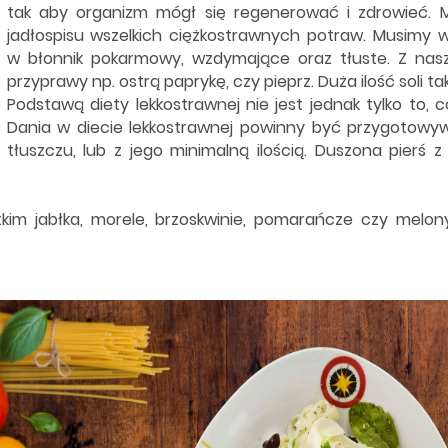
tak aby organizm mógł się regenerować i zdrowieć. 
jadłospisu wszelkich ciężkostrawnych potraw. Musimy w
w błonnik pokarmowy, wzdymające oraz tłuste. Z nasz
przyprawy np. ostrą paprykę, czy pieprz. Duża ilość soli ta
Podstawą diety lekkostrawnej nie jest jednak tylko to, 
Dania w diecie lekkostrawnej powinny być przygotowy
tłuszczu, lub z jego minimalną ilością. Duszona pierś z
kim jabłka, morele, brzoskwinie, pomarańcze czy melon