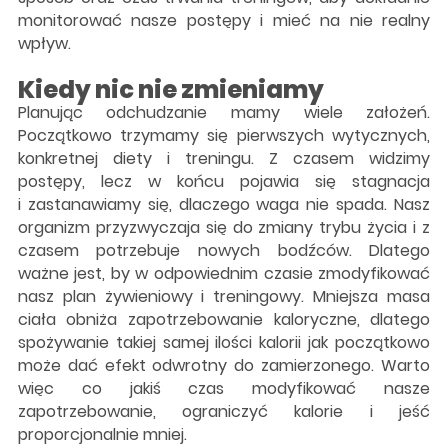
monitorować nasze postępy i mieć na nie realny
wpływ.
Kiedy nic nie zmieniamy
Planując odchudzanie mamy wiele założeń.
Początkowo trzymamy się pierwszych wytycznych,
konkretnej diety i treningu. Z czasem widzimy
postępy, lecz w końcu pojawia się stagnacja
i zastanawiamy się, dlaczego waga nie spada. Nasz
organizm przyzwyczaja się do zmiany trybu życia i z
czasem potrzebuje nowych bodźców. Dlatego
ważne jest, by w odpowiednim czasie zmodyfikować
nasz plan żywieniowy i treningowy. Mniejsza masa
ciała obniża zapotrzebowanie kaloryczne, dlatego
spożywanie takiej samej ilości kalorii jak początkowo
może dać efekt odwrotny do zamierzonego. Warto
więc co jakiś czas modyfikować nasze
zapotrzebowanie, ograniczyć kalorie i jeść
proporcjonalnie mniej.