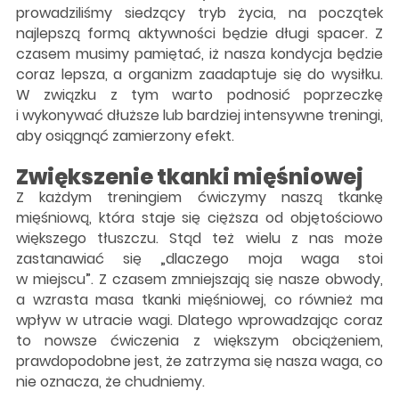
prowadziliśmy siedzący tryb życia, na początek
najlepszą formą aktywności będzie długi spacer. Z
czasem musimy pamiętać, iż nasza kondycja będzie
coraz lepsza, a organizm zaadaptuje się do wysiłku.
W związku z tym warto podnosić poprzeczkę
i wykonywać dłuższe lub bardziej intensywne treningi,
aby osiągnąć zamierzony efekt.
Zwiększenie tkanki mięśniowej
Z każdym treningiem ćwiczymy naszą tkankę
mięśniową, która staje się cięższa od objętościowo
większego tłuszczu. Stąd też wielu z nas może
zastanawiać się „dlaczego moja waga stoi
w miejscu”. Z czasem zmniejszają się nasze obwody,
a wzrasta masa tkanki mięśniowej, co również ma
wpływ w utracie wagi. Dlatego wprowadzając coraz
to nowsze ćwiczenia z większym obciążeniem,
prawdopodobne jest, że zatrzyma się nasza waga, co
nie oznacza, że chudniemy.