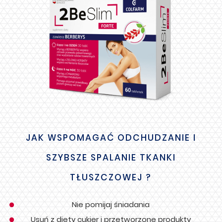
JAK WSPOMAGAĆ ODCHUDZANIE I
SZYBSZE SPALANIE TKANKI
TŁUSZCZOWEJ ?
Nie pomijaj śniadania
Usuń z diety cukier i przetworzone produkty