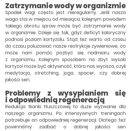
Zatrzymanie wody w organizmie
Spadek wagi często jest nieregularny. Jeśli nasza
waga stoi w miejscu od miesiąca, kolejnym powodem
takiego obrotu spraw może być zatrzymanie wody
w organizmie. Dzieje się tak, gdyż deficyt kaloryczny
podnosi poziom kortyzolu. Stąd też warto od czasu
do czasu poluzować nasze restrykcje żywieniowe, co
może nam pomóc pozbyć się nadmiaru wody
z organizmu. Kolejnym sposobem na zbyt wysoki
kortyzol może być aktywność, która nas wycisza, czyli
medytacja, stretching, joga, spacer, czy dobrej
jakości sen.
Problemy z wysypianiem się
i odpowiednią regeneracją
Redukcja tkanki tłuszczowej to duże wyzwanie dla
naszego organizmu. Po intensywnych treningach
potrzebuje on odpowiedniej regeneracji. Dlatego też
powinniśmy zadbać o dobrej jakości sen