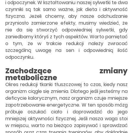
i odpoczynek. W kształtowaniu naszej sylwetki te dwa
czynniki są tak samo ważne, jak dieta i aktywność
fizyczna. Jeżeli chcemy, aby nasze odchudzanie
przyniosło zamierzone efekty, musimy wiedzieć, że
nie da się stworzyć odpowiedniej sylwetki, gdy
zaniedbamy któryś z tych aspektów. Warto pamiętać
o tym, że w trakcie redukcji należy zwracać
szczególną uwagę na sen i odpowiednią ilość
odpoczynku.
Zachodzące zmiany
metaboliczne
Okres redukcji tkanki tłuszczowej to czas, kiedy nasz
organizm ciągle się zmienia. Dlatego jeśli jesteśmy na
deficycie kalorycznym, nasz organizm czuje mniejsze
zapotrzebowanie energetyczne. W ten sposób mózg
próbuje oszukać ciało i doprowadzić do jego
mniejszej aktywności fizycznej. Jeśli nasza waga stoi
w miejscu, warto na bieżąco zapisywać i sprawdzać
sposób oraz czas trwania treningów, aby dokładnie