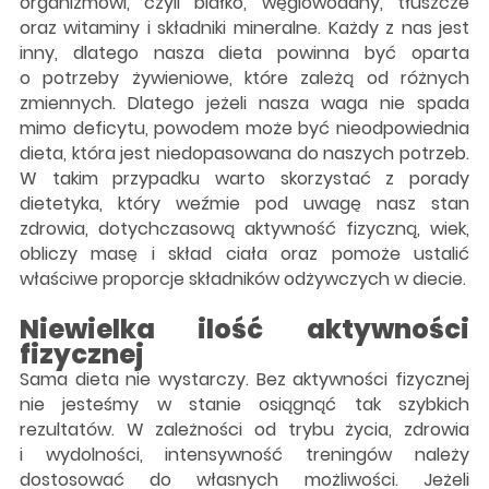
organizmowi, czyli białko, węglowodany, tłuszcze
oraz witaminy i składniki mineralne. Każdy z nas jest
inny, dlatego nasza dieta powinna być oparta
o potrzeby żywieniowe, które zależą od różnych
zmiennych. Dlatego jeżeli nasza waga nie spada
mimo deficytu, powodem może być nieodpowiednia
dieta, która jest niedopasowana do naszych potrzeb.
W takim przypadku warto skorzystać z porady
dietetyka, który weźmie pod uwagę nasz stan
zdrowia, dotychczasową aktywność fizyczną, wiek,
obliczy masę i skład ciała oraz pomoże ustalić
właściwe proporcje składników odżywczych w diecie.
Niewielka ilość aktywności
fizycznej
Sama dieta nie wystarczy. Bez aktywności fizycznej
nie jesteśmy w stanie osiągnąć tak szybkich
rezultatów. W zależności od trybu życia, zdrowia
i wydolności, intensywność treningów należy
dostosować do własnych możliwości. Jeżeli