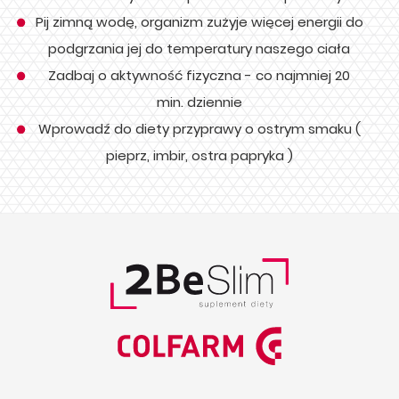
Pij zimną wodę, organizm zużyje więcej energii do
podgrzania jej do temperatury naszego ciała
Zadbaj o aktywność fizyczna - co najmniej 20
min. dziennie
Wprowadź do diety przyprawy o ostrym smaku (
pieprz, imbir, ostra papryka )