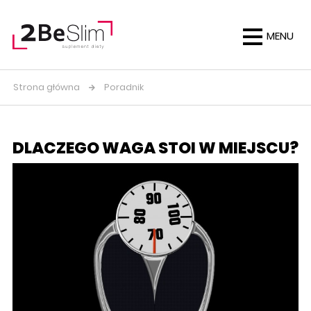
MENU
Strona główna
Poradnik
DLACZEGO WAGA STOI W MIEJSCU?