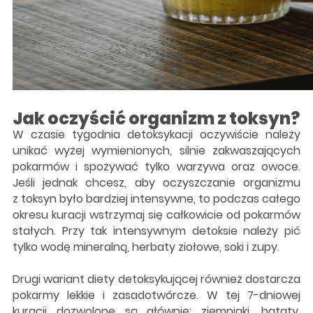
Jak oczyścić organizm z toksyn?
W czasie tygodnia detoksykacji oczywiście należy
unikać wyżej wymienionych, silnie zakwaszających
pokarmów i spożywać tylko warzywa oraz owoce.
Jeśli jednak chcesz, aby oczyszczanie organizmu
z toksyn było bardziej intensywne, to podczas całego
okresu kuracji wstrzymaj się całkowicie od pokarmów
stałych. Przy tak intensywnym detoksie należy pić
tylko wodę mineralną, herbaty ziołowe, soki i zupy.
Drugi wariant diety detoksykującej również dostarcza
pokarmy lekkie i zasadotwórcze. W tej 7-dniowej
kuracji dozwolone są głównie: ziemniaki, bataty,