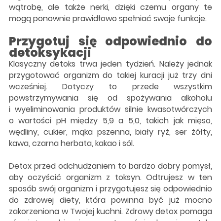
wątrobę, ale także nerki, dzięki czemu organy te
mogą ponownie prawidłowo spełniać swoje funkcje.
Przygotuj się odpowiednio do
detoksykacji
Klasyczny detoks trwa jeden tydzień. Należy jednak
przygotować organizm do takiej kuracji już trzy dni
wcześniej. Dotyczy to przede wszystkim
powstrzymywania się od spożywania alkoholu
i wyeliminowania produktów silnie kwasotwórczych
o wartości pH między 5,9 a 5,0, takich jak mięso,
wędliny, cukier, mąka pszenna, biały ryż, ser żółty,
kawa, czarna herbata, kakao i sól.
Detox przed odchudzaniem to bardzo dobry pomysł,
aby oczyścić organizm z toksyn. Odtrujesz w ten
sposób swój organizm i przygotujesz się odpowiednio
do zdrowej diety, która powinna być już mocno
zakorzeniona w Twojej kuchni. Zdrowy detox pomaga