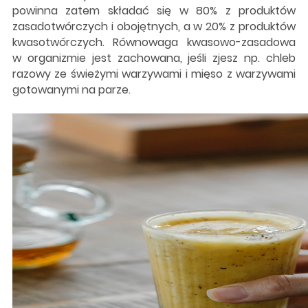
powinna zatem składać się w 80% z produktów
zasadotwórczych i obojętnych, a w 20% z produktów
kwasotwórczych. Równowaga kwasowo-zasadowa
w organizmie jest zachowana, jeśli zjesz np. chleb
razowy ze świeżymi warzywami i mięso z warzywami
gotowanymi na parze.