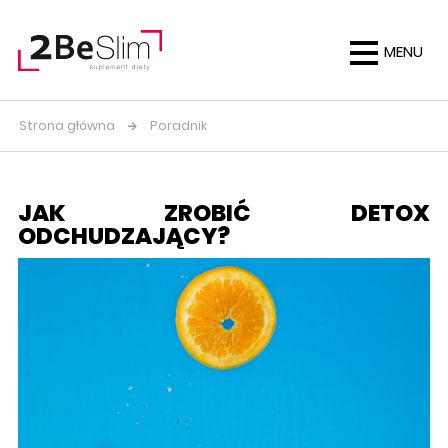
MENU
Strona główna
Poradnik
JAK ZROBIĆ DETOX
ODCHUDZAJĄCY?