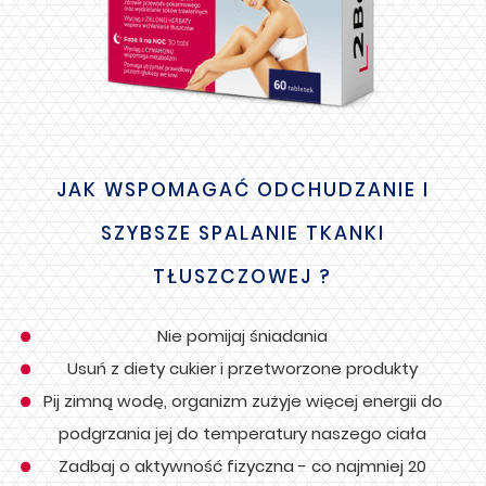
JAK WSPOMAGAĆ ODCHUDZANIE I
SZYBSZE SPALANIE TKANKI
TŁUSZCZOWEJ ?
Nie pomijaj śniadania
Usuń z diety cukier i przetworzone produkty
Pij zimną wodę, organizm zużyje więcej energii do
podgrzania jej do temperatury naszego ciała
Zadbaj o aktywność fizyczna - co najmniej 20