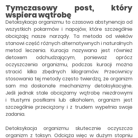
Tymczasowy post, który
wspiera wątrobę
Detoksykacja organizmu to czasowa abstynencja od
wszystkich pokarmów i napojów, które szczególnie
obciążają nasze narządy. Ta metoda od wieków
stanowi część różnych alternatywnych i naturalnych
metod leczenia. Kuracja nazywana jest również
detoxem odchudzającym, ponieważ oprócz
oczyszczenia organizmu, podczas kuracji można
stracić kilka zbędnych kilogramów. Przeciwnicy
stosowania tej metody często twierdzą, że organizm
sam ma doskonałe mechanizmy detoksykacyjne.
Jeśli jednak stale obciążamy wątrobę niezdrowymi
i tłustymi posiłkami lub alkoholem, organizm jest
szczególnie przeciążony i z trudem wypełnia swoje
zadania.
Detoksykacja organizmu skutecznie oczyszcza
organizm z toksyn. Odciąża więc w dużym stopniu