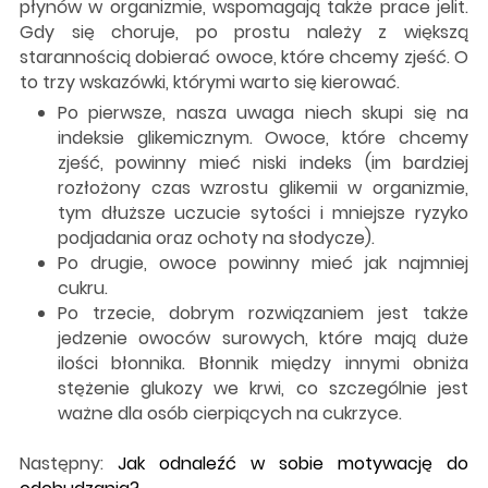
płynów w organizmie, wspomagają także prace jelit.
Gdy się choruje, po prostu należy z większą
starannością dobierać owoce, które chcemy zjeść. O
to trzy wskazówki, którymi warto się kierować.
Po pierwsze, nasza uwaga niech skupi się na
indeksie glikemicznym. Owoce, które chcemy
zjeść, powinny mieć niski indeks (im bardziej
rozłożony czas wzrostu glikemii w organizmie,
tym dłuższe uczucie sytości i mniejsze ryzyko
podjadania oraz ochoty na słodycze).
Po drugie, owoce powinny mieć jak najmniej
cukru.
Po trzecie, dobrym rozwiązaniem jest także
jedzenie owoców surowych, które mają duże
ilości błonnika. Błonnik między innymi obniża
stężenie glukozy we krwi, co szczególnie jest
ważne dla osób cierpiących na cukrzyce.
Następny:
Jak odnaleźć w sobie motywację do