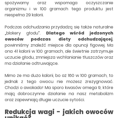
spożywamy oraz wspomaga oczyszczanie
organizmu i w 100 gramach tego produktu jest
niespełna 29 kalorii.
Podczas odchudzania przydadzą się także naturalne
„blokery głodu”.
Dlatego wśród jedzonych
owoców podczas diety odchudzającej
,
powinniśmy znaleźć miejsce dla opuncji figowej. Ma
ona 41 kalorii w 100 gramach, ale świetnie zatrzymuje
uczucie głodu, zmniejsza wchłanianie tłuszczów oraz
ma działanie odtruwające.
Mimo że ma dużo kalorii, bo aż 160 w 100 gramach, to
jednak z tego owocu nie możesz zrezygnować.
Chodzi o awokado! Ma sporo kwasów omega 9, które
mają dobroczynne działanie na nasz metabolizm
oraz zapewniają długie uczucie sytości.
Redukcja wagi - jakich owoców
unikać?