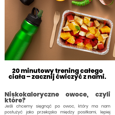
20 minutowy trening całego
ciała – zacznij ćwiczyć z nami.
Niskokaloryczne owoce, czyli
które?
Jeśli chcemy sięgnąć po owoc, który ma nam
posłużyć jako przekąska między posiłkami, lepiej