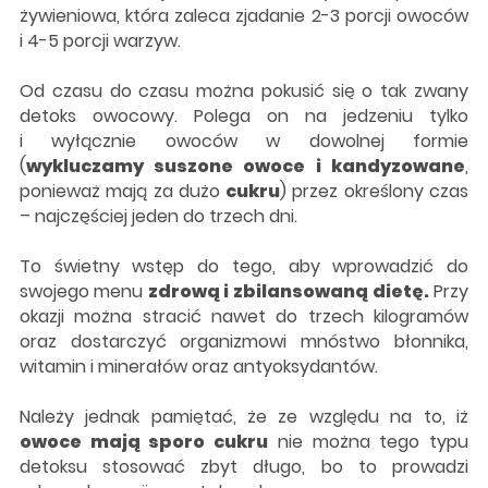
żywieniowa, która zaleca zjadanie 2-3 porcji owoców
i 4-5 porcji warzyw.
Od czasu do czasu można pokusić się o tak zwany
detoks owocowy. Polega on na jedzeniu tylko
i wyłącznie owoców w dowolnej formie
(
wykluczamy suszone owoce i kandyzowane
,
ponieważ mają za dużo
cukru
) przez określony czas
– najczęściej jeden do trzech dni.
To świetny wstęp do tego, aby wprowadzić do
swojego menu
zdrową i zbilansowaną dietę.
Przy
okazji można stracić nawet do trzech kilogramów
oraz dostarczyć organizmowi mnóstwo błonnika,
witamin i minerałów oraz antyoksydantów.
Należy jednak pamiętać, że ze względu na to, iż
owoce mają sporo cukru
nie można tego typu
detoksu stosować zbyt długo, bo to prowadzi