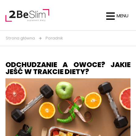
MENU
Strona główna
Poradnik
ODCHUDZANIE A OWOCE? JAKIE
JEŚĆ W TRAKCIE DIETY?