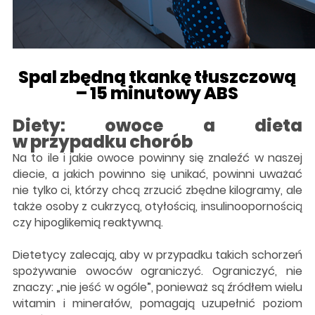
Spal zbędną tkankę tłuszczową
– 15 minutowy ABS
Diety: owoce a dieta
w przypadku chorób
Na to ile i jakie owoce powinny się znaleźć w naszej
diecie, a jakich powinno się unikać, powinni uważać
nie tylko ci, którzy chcą zrzucić zbędne kilogramy, ale
także osoby z cukrzycą, otyłością, insulinoopornością
czy hipoglikemią reaktywną.
Dietetycy zalecają, aby w przypadku takich schorzeń
spożywanie owoców ograniczyć. Ograniczyć, nie
znaczy: „nie jeść w ogóle”, ponieważ są źródłem wielu
witamin i minerałów, pomagają uzupełnić poziom