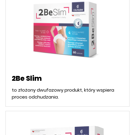
2Be Slim
to złożony dwufazowy produkt, który wspiera
proces odchudzania.