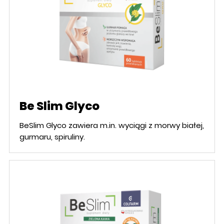
Be Slim Glyco
BeSlim Glyco zawiera m.in. wyciągi z morwy białej,
gurmaru, spiruliny.