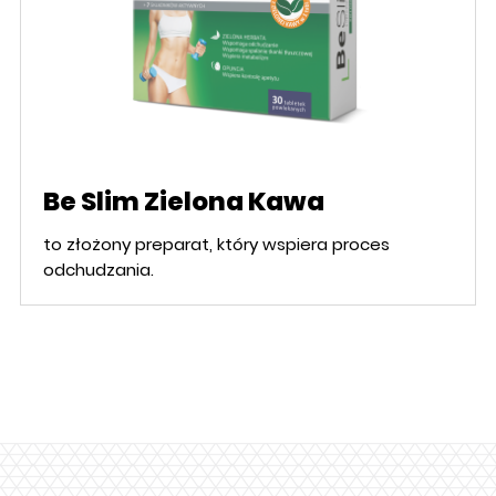
Be Slim Zielona Kawa
to złożony preparat, który wspiera proces
odchudzania.