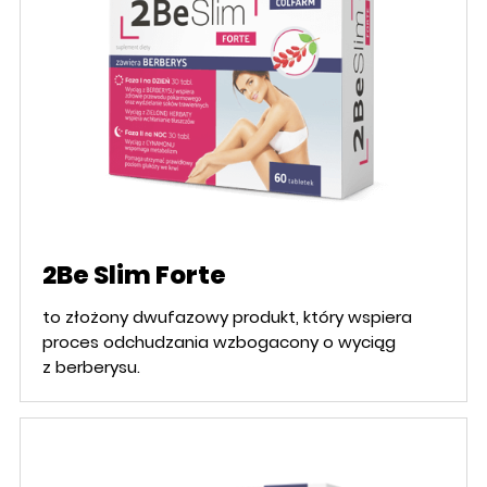
2Be Slim Forte
to złożony dwufazowy produkt, który wspiera
proces odchudzania wzbogacony o wyciąg
z berberysu.