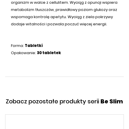
organizm w walce z cellulitem. Wyciąg z opuncji wspiera
metabolizm tłuszczów, prawidłowy poziom glukozy oraz
wspomaga kontrolę apetytu. Wyciąg z ziela pokrzywy
dodaje witalności i pozwala poczuć więcej energii.
Forma:
Tabletki
Opakowanie:
30 tabletek
Zobacz pozostałe produkty serii
Be Slim