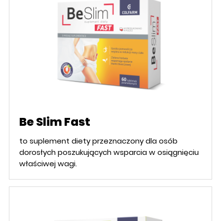
Be Slim Fast
to suplement diety przeznaczony dla osób
dorosłych poszukujących wsparcia w osiągnięciu
właściwej wagi.