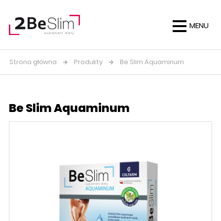
MENU
Strona główna
Produkty
Be Slim Aquaminum
Be Slim Aquaminum