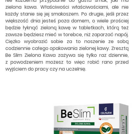
Nie każdemu przypadnie do gustu smak, jaki ma
zielona kawa. Właściwości właściwościami, ale nie
każdy stanie się jej smakoszem. Po drugie, jeśli przez
większość dnia jesteś poza domem, o wiele prościej
będzie łyknąć zieloną kawę w tabletkach, którą też
zawsze będziesz mieć w torebce, niż zaparzać napój.
Ciężko wyobrazić sobie za to noszenie ze sobą
codziennie całego opakowania zielonej kawy. Zresztą
Be Slim Zielona Kawa zażywa się tylko raz dziennie,
z powodzeniem możesz to więc robić rano przed
wyjściem do pracy czy na uczelnię.