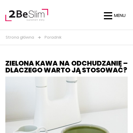
MENU
Strona główna
Poradnik
ZIELONA KAWA NA ODCHUDZANIE –
DLACZEGO WARTO JĄ STOSOWAĆ?