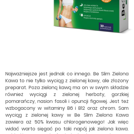
Najważniejsze jest jednak co innego. Be Slim Zielona
Kawa to nie tylko wyciąg z zielonej kawy, ale złożony
preparat. Poza zieloną kawą ma on w swym składzie
również wyciągi z zielonej herbaty, gorzkiej
pomarańczy, nasion fasoli i opuncji figowej. Jest też
wzbogacony w witaminy B6 i B12 oraz chrom. Sam
wyciąg z zielonej kawy w Be Slim Zielona Kawa
zawiera aż 50% kwasu chlorogenowego! Jak więc
widać warto sięgać po taki napój jak zielona kawa.