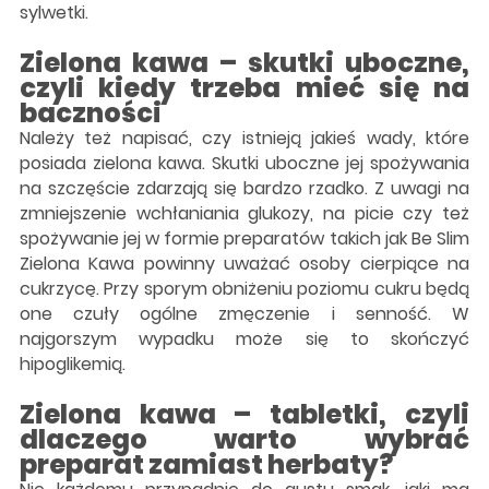
sylwetki.
Zielona kawa – skutki uboczne,
czyli kiedy trzeba mieć się na
baczności
Należy też napisać, czy istnieją jakieś wady, które
posiada zielona kawa. Skutki uboczne jej spożywania
na szczęście zdarzają się bardzo rzadko. Z uwagi na
zmniejszenie wchłaniania glukozy, na picie czy też
spożywanie jej w formie preparatów takich jak Be Slim
Zielona Kawa powinny uważać osoby cierpiące na
cukrzycę. Przy sporym obniżeniu poziomu cukru będą
one czuły ogólne zmęczenie i senność. W
najgorszym wypadku może się to skończyć
hipoglikemią.
Zielona kawa – tabletki, czyli
dlaczego warto wybrać
preparat zamiast herbaty?