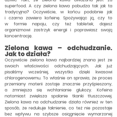
superfood. A czy zielona kawa pobudza tak jak ta
tradycyjna? Oczywiście, w końcu podobnie jak
i czarna zawiera kofeinę. Spożywając ją, czy to
w formie napoju, czy też tabletek, dajesz
organizmowi zastrzyk energii i poprawiasz swoją
koncentrację.
Zielona kawa – odchudzanie.
Jak to działa?
Oczywiście zielona kawa najbardziej znana jest ze
swoich właściwości odchudzających. Jak już
pisaliśmy wcześniej, wszystko dzięki kwasowi
chlorogenowemu. To właśnie on sprawia, że proces
przemiany materii zostaje znacznie przyśpieszony,
a zmniejsza się wchłanianie glukozy. Kofeina
natomiast zwiększa spalanie tkanki tłuszczowej.
Zielona kawa na odchudzanie działa również w ten
sposób, że redukuje łaknienie, co też nie pozostaje
bez wpływu na szybsze osiągnięcie wymarzonej