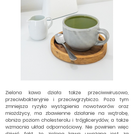
Zielona kawa działa także przeciwwirusowo,
przeciwbakteryjnie i przeciwgrzybiczo. Poza tym
zmniejsza ryzyko wystąpienia nowotworów oraz
miażdżycy, ma zbawienne działanie na wątrobę,
obniża poziom cholesterolu i trójglicerydów, a także
wzmacnia układ odpornościowy. Nie powinien więc
dziwić fakt, że zielona kawa uważana jest za